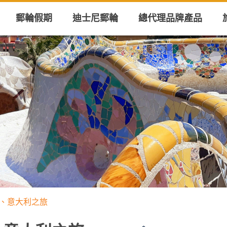
郵輪假期
迪士尼郵輪
總代理品牌產品
、法國、意大利之旅