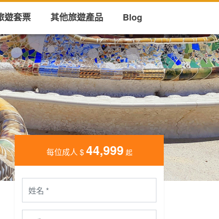
旅遊套票
其他旅遊產品
Blog
44,999
每位成人
$
起