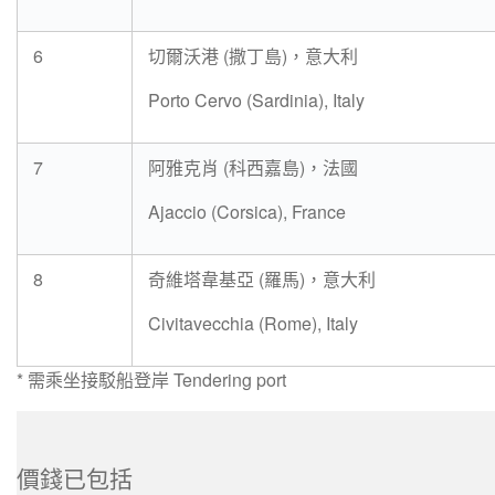
6
切爾沃港 (撒丁島)，意大利
Porto Cervo (Sardinia), Italy
7
阿雅克肖 (科西嘉島)，法國
Ajaccio (Corsica), France
8
奇維塔韋基亞 (羅馬)，意大利
Civitavecchia (Rome), Italy
* 需乘坐接駁船登岸 Tendering port
價錢已包括