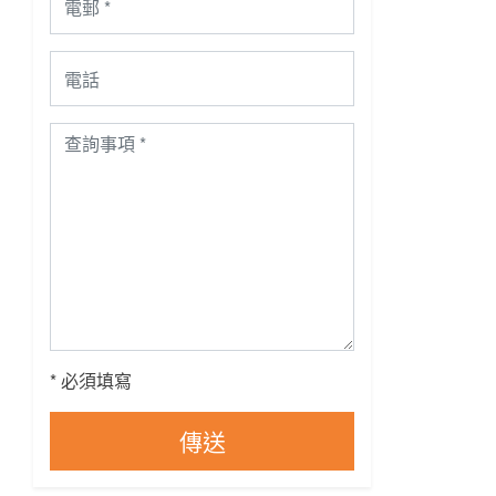
* 必須填寫
傳送