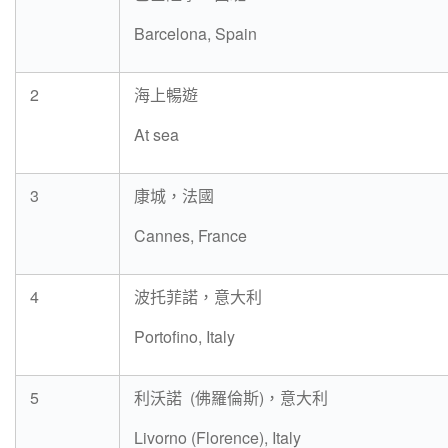
Barcelona, Spain
2
海上暢遊
At sea
3
康城，法國
Cannes, France
4
波托菲諾，意大利
Portofino, Italy
5
利沃諾 (佛羅倫斯)，意大利
Livorno (Florence), Italy