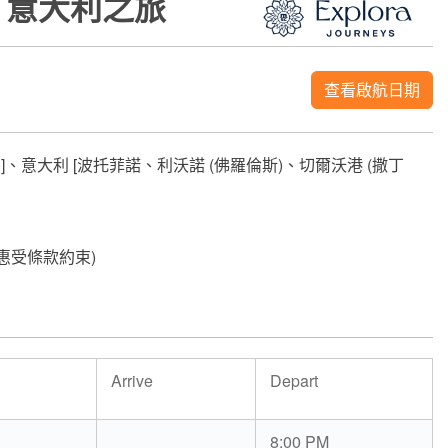
法國、意大利之旅
查看啟航日期
)]、意大利 [波托菲諾、利沃諾 (佛羅倫斯)、切爾沃港 (撒丁
優惠受條款約束)
Arrive
Depart
8:00 PM