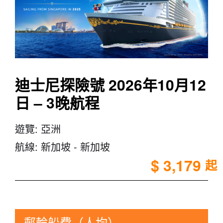
迪士尼探險號 2026年10月12
日 – 3晚航程
遊覽:
亞洲
航線:
新加坡 - 新加坡
$ 3,179
起
郵輪船費（人均）