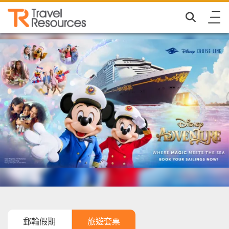
郵輪假期
旅遊套票