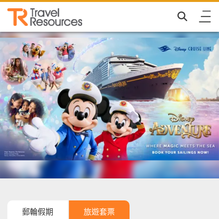
郵輪假期
旅遊套票