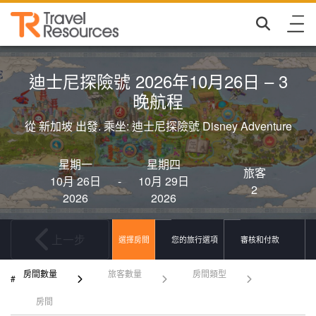
迪士尼探險號 2026年10月26日 – 3
晚航程
從 新加坡 出發. 乘坐: 迪士尼探險號 Disney Adventure
星期一
星期四
旅客
10月 26日
-
10月 29日
2
2026
2026
上一步
選擇房間
您的旅行選項
審核和付款
房間數量
旅客數量
房間類型
房間