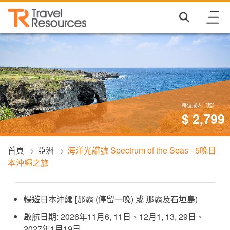
每位成人（起）
$ 2,799
首頁
亞洲
海洋光譜號 Spectrum of the Seas - 5晚日
本沖繩之旅
暢遊日本沖繩 [那霸 (停留一晚) 或 那霸及石垣島)
啟航日期: 2026年11月6, 11日、12月1, 13, 29日、
2027年1月19日