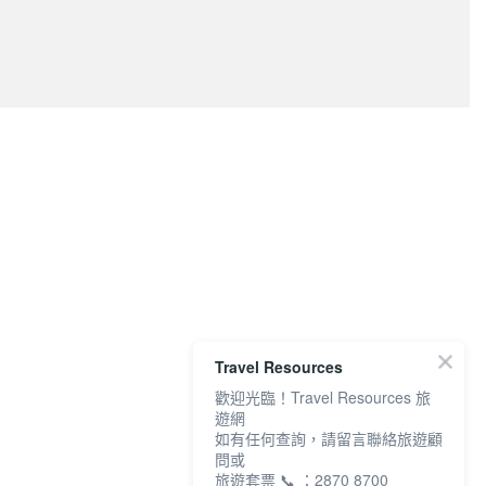
Travel Resources
歡迎光臨！Travel Resources 旅
遊網
如有任何查詢，請留言聯絡旅遊顧
問或
旅遊套票 📞 ：2870 8700