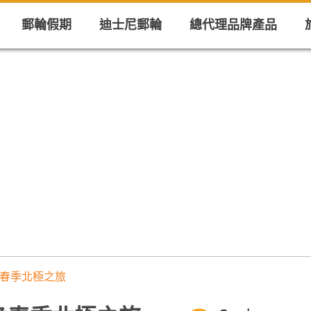
郵輪假期
迪士尼郵輪
總代理品牌產品
10晚春季北極之旅