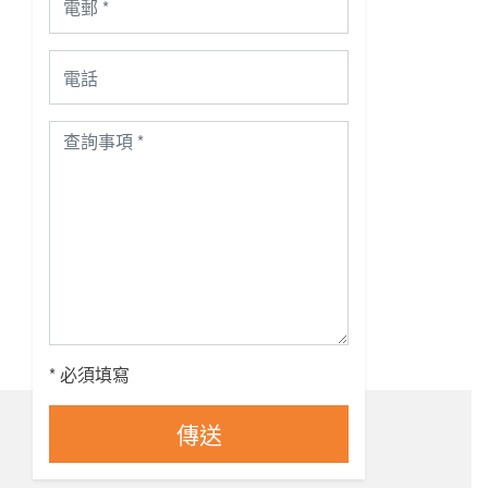
* 必須填寫
傳送