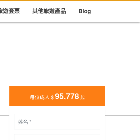
旅遊套票
其他旅遊產品
Blog
95,778
每位成人
$
起